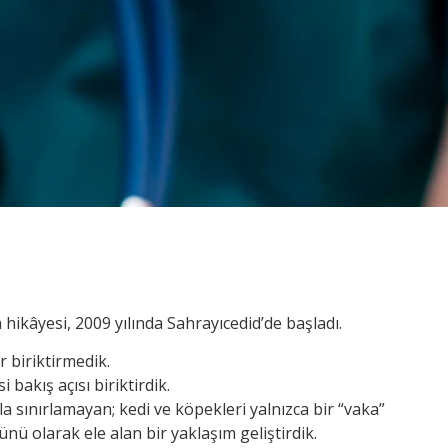
 hikâyesi, 2009 yılında Sahrayıcedid’de başladı.
r biriktirmedik.
bakış açısı biriktirdik.
a sınırlamayan; kedi ve köpekleri yalnızca bir “vaka”
ünü olarak ele alan bir yaklaşım geliştirdik.