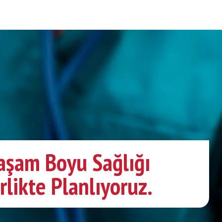
aşam Boyu Sağlığı
rlikte Planlıyoruz.