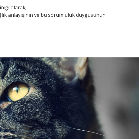
niği olarak;
ağlık anlayışının ve bu sorumluluk duygusunun