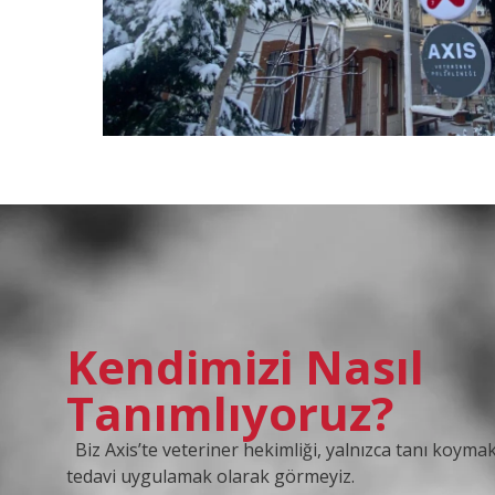
Kendimizi Nasıl
Tanımlıyoruz?
Biz Axis’te veteriner hekimliği, yalnızca tanı koyma
tedavi uygulamak olarak görmeyiz.