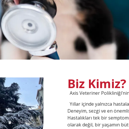
Biz Kimiz?
Axis Veteriner Polikliniği’nin
Yıllar içinde yalnızca hastala
Deneyim, sezgi ve en önemlisi 
Hastalıkları tek bir semptoml
olarak değil, bir yaşamın büt